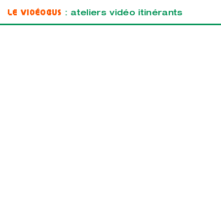
Le Vidéobus
: ateliers vidéo itinérants