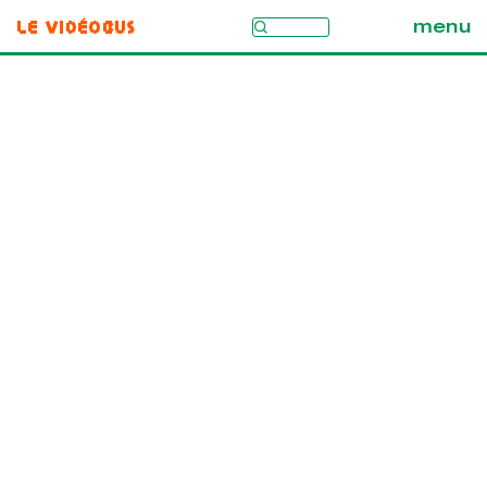
Le Vidéobus
menu