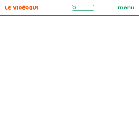
Le Vidéobus
menu