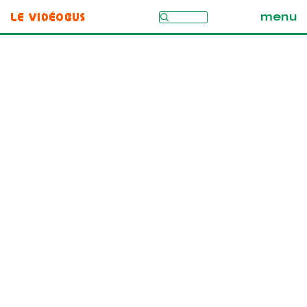
Le Vidéobus
menu