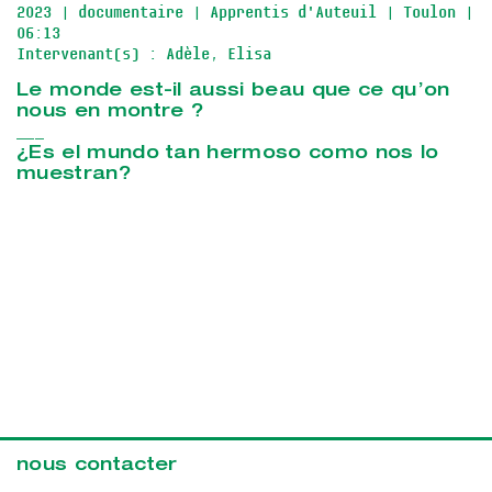
2023
| documentaire
| Apprentis d'Auteuil
| Toulon
|
06:13
Intervenant(s) : Adèle, Elisa
Le monde est-il aussi beau que ce qu’on
nous en montre ?
___
¿Es el mundo tan hermoso como nos lo
muestran?
nous contacter