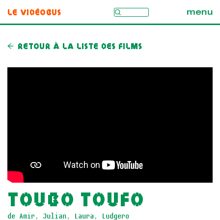
Le Vidéobus
menu
Retour à la liste des films
Toubo Toufo
de Amir, Julian, Laura, Ludgero