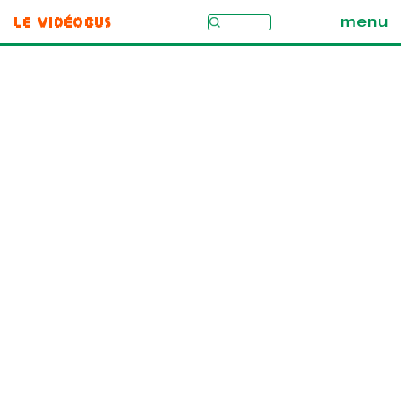
Le Vidéobus
menu