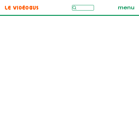
Le Vidéobus
menu