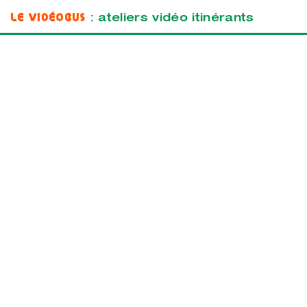
Le Vidéobus
: ateliers vidéo itinérants