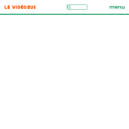
Le Vidéobus
menu