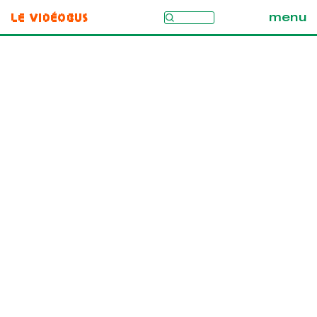
Le Vidéobus
menu