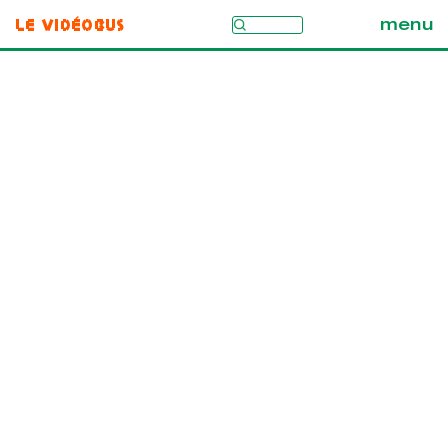
Le Vidéobus
menu