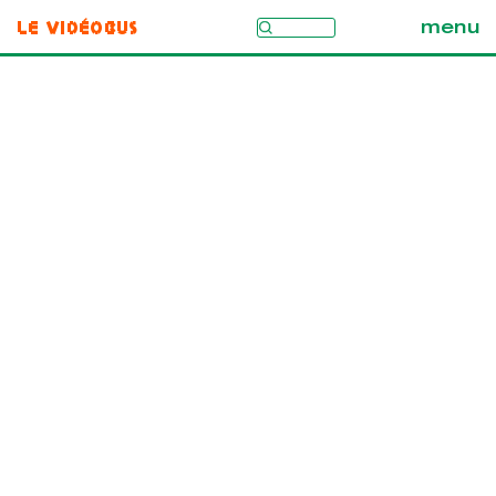
Le Vidéobus
menu