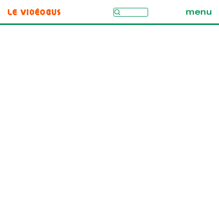
Le Vidéobus
menu