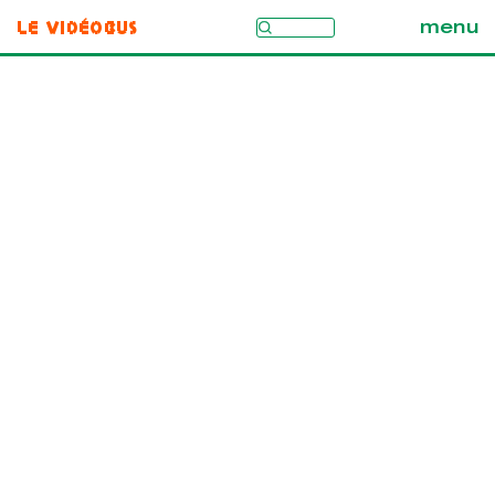
Le Vidéobus
menu