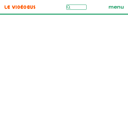
Le Vidéobus
menu