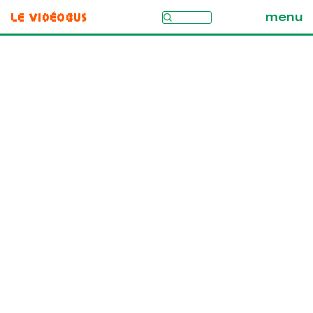
Le Vidéobus
menu