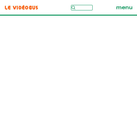
Le Vidéobus
menu