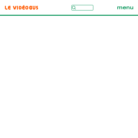
Le Vidéobus
menu