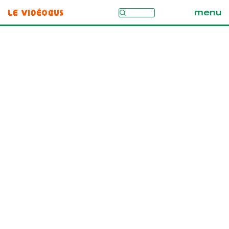
Le Vidéobus
menu