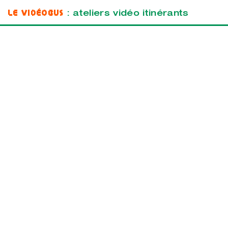
Le Vidéobus
: ateliers vidéo itinérants