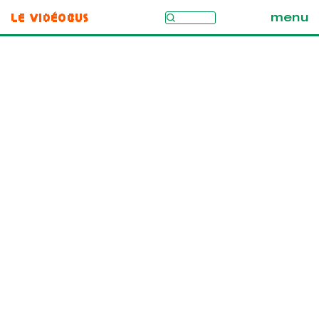
Le Vidéobus
menu