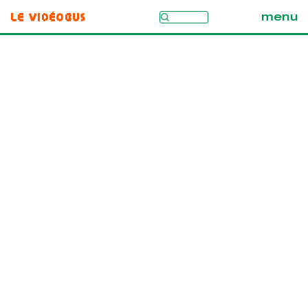
Le Vidéobus
menu