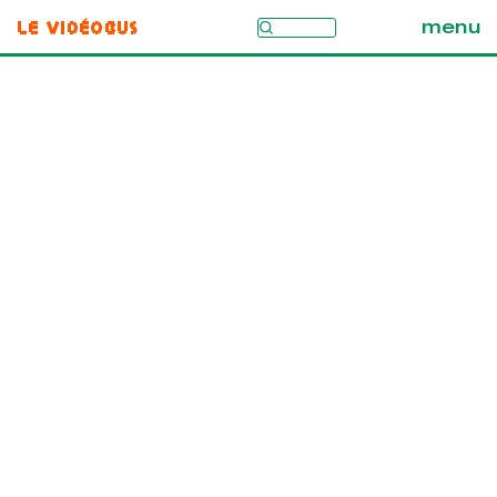
Le Vidéobus
menu