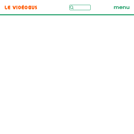
Le Vidéobus
menu