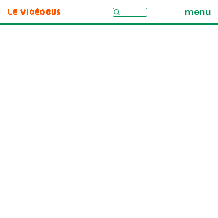
Le Vidéobus
menu