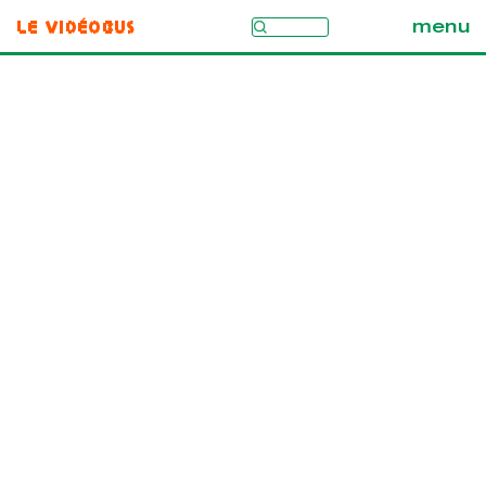
Le Vidéobus
menu