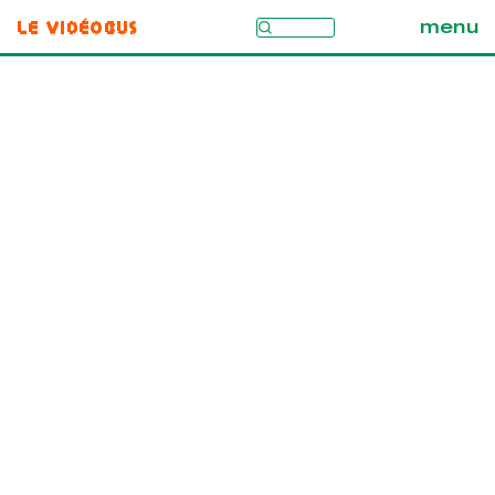
Le Vidéobus
menu