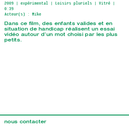
2009
| expérimental
| Loisirs pluriels
| Vitré
|
0:39
Acteur(s) : Mike
Dans ce film, des enfants valides et en
situation de handicap réalisent un essai
vidéo autour d’un mot choisi par les plus
petits.
nous contacter