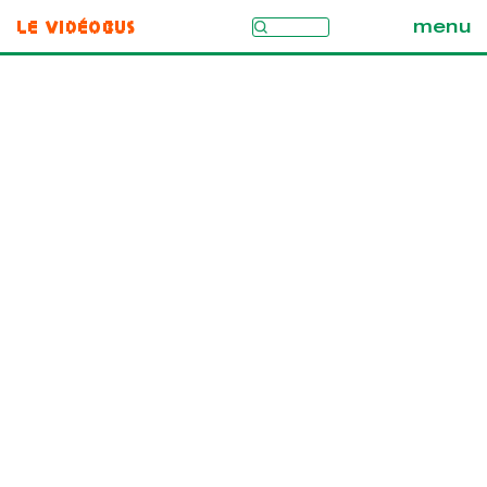
Le Vidéobus
menu