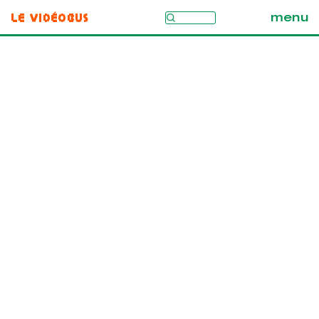
Le Vidéobus
menu