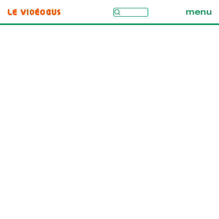
Le Vidéobus
menu