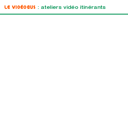
Le Vidéobus
: ateliers vidéo itinérants