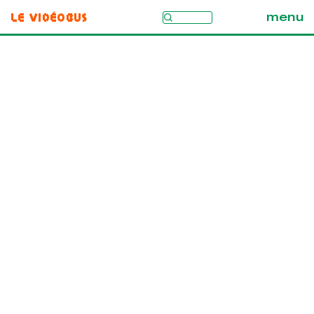
Le Vidéobus
menu