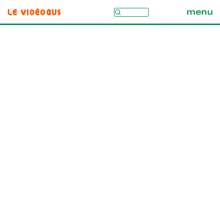
Le Vidéobus
menu