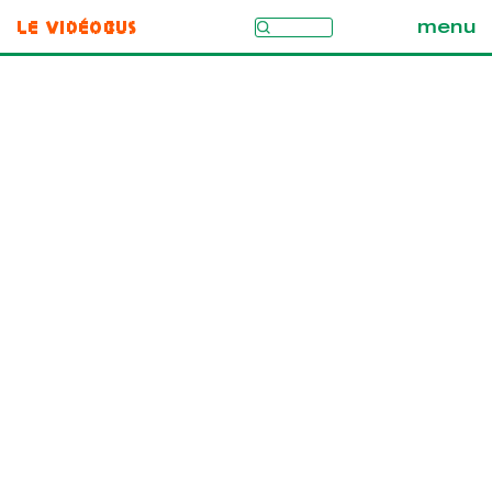
Le Vidéobus
menu