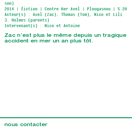
son)
2014
| fiction
| Centre Ker Avel
| Plougasnou
| 5:20
Acteur(s) : Axel (Zac), Thomas (Tom), Nico et Lili
J. Holmes (parents)
Intervenant(s) : Nico et Antoine
Zac n’est plus le même depuis un tragique
accident en mer un an plus tôt.
nous contacter