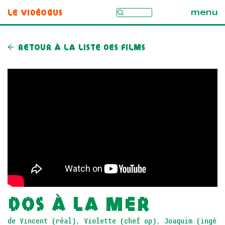
Le Vidéobus
menu
Retour à la liste des films
Dos à la mer
de Vincent (réal), Violette (chef op), Joaquim (ingé