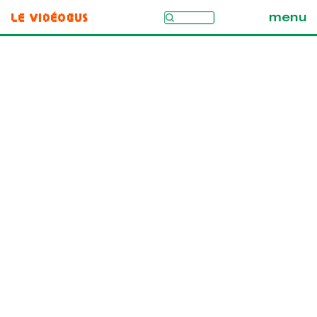
Le Vidéobus
menu