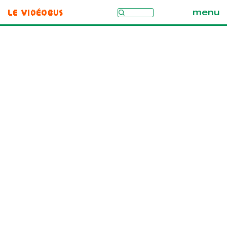
Le Vidéobus
menu