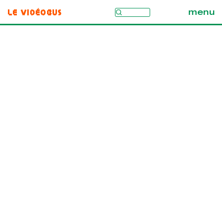
Le Vidéobus
menu